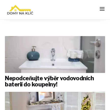
Nepodceňujte výběr vodovodních
baterií do koupelny!