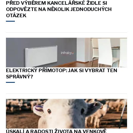
PŘED VÝBĚREM KANCELÁŘSKÉ ŽIDLE SI
ODPOVĚZTE NA NĚKOLIK JEDNODUCHÝCH
OTÁZEK
ELEKTRICKÝ PŘÍMOTOP: JAK SI VYBRAT TEN
SPRÁVNÝ?
ÚSKALÍ A RADOSTI ŽIVOTA NA VENKOVĚ