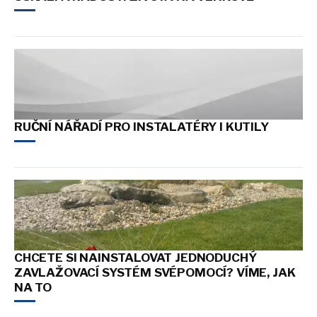
RUČNÍ NÁŘADÍ PRO INSTALATÉRY I KUTILY
CHCETE SI NAINSTALOVAT JEDNODUCHÝ
ZAVLAŽOVACÍ SYSTÉM SVÉPOMOCÍ? VÍME, JAK
NA TO