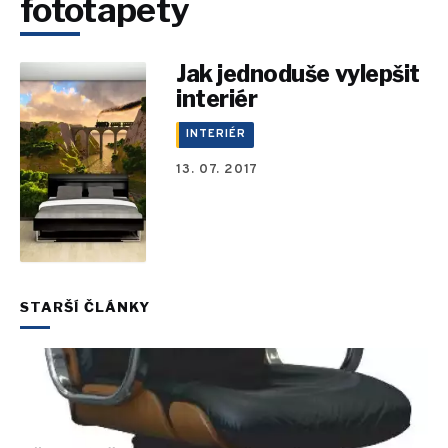
fototapety
Jak jednoduše vylepšit
interiér
INTERIÉR
13. 07. 2017
STARŠÍ ČLÁNKY