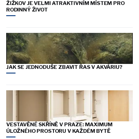
ŽIŽKOV JE VELMI ATRAKTIVNÍM MÍSTEM PRO
RODINNÝ ŽIVOT
JAK SE JEDNODUŠE ZBAVIT ŘAS V AKVÁRIU?
VESTAVĚNÉ SKŘÍNĚ V PRAZE: MAXIMUM
ÚLOŽNÉHO PROSTORU V KAŽDÉM BYTĚ