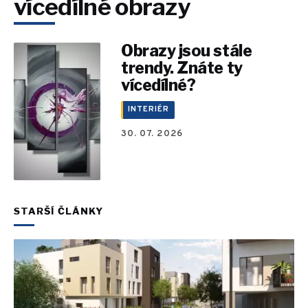
vícedílné obrazy
Obrazy jsou stále
trendy. Znáte ty
vícedílné?
INTERIÉR
30. 07. 2026
STARŠÍ ČLÁNKY