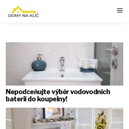
Nepodceňujte výběr vodovodních
baterií do koupelny!