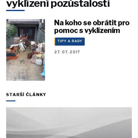
vyklízení pozůstalosti
Na koho se obrátit pro
pomoc s vyklízením
TIPY A RADY
27. 07. 2017
STARŠÍ ČLÁNKY