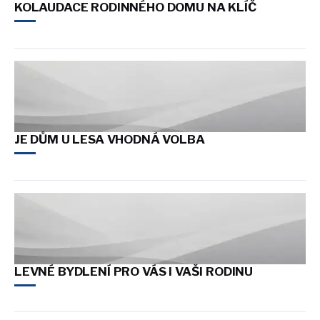
KOLAUDACE RODINNÉHO DOMU NA KLÍČ
JE DŮM U LESA VHODNÁ VOLBA
LEVNÉ BYDLENÍ PRO VÁS I VAŠI RODINU