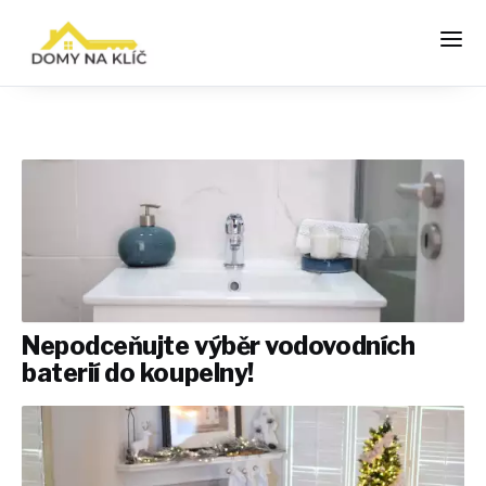
Nepodceňujte výběr vodovodních
baterií do koupelny!