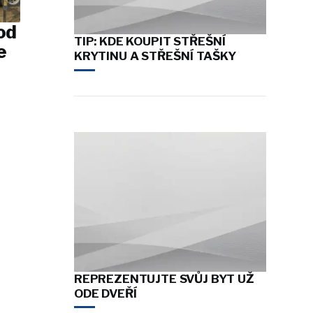
od
TIP: KDE KOUPIT STŘEŠNÍ
e
KRYTINU A STŘEŠNÍ TAŠKY
REPREZENTUJTE SVŮJ BYT UŽ
ODE DVEŘÍ