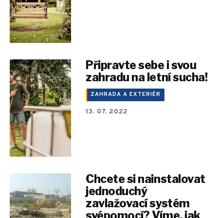
Připravte sebe i svou
zahradu na letní sucha!
ZAHRADA A EXTERIÉR
13. 07. 2022
Chcete si nainstalovat
jednoduchý
zavlažovací systém
svépomocí? Víme, jak