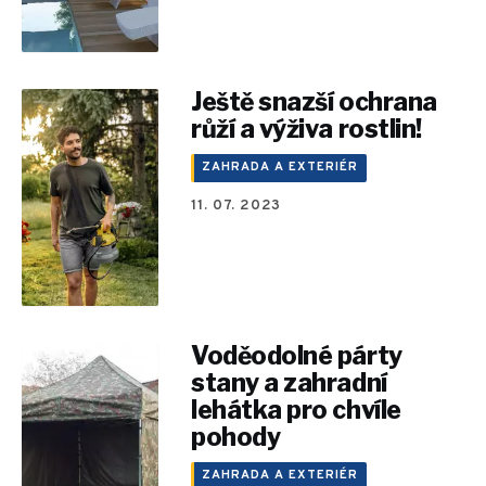
Ještě snazší ochrana
růží a výživa rostlin!
ZAHRADA A EXTERIÉR
11. 07. 2023
Voděodolné párty
stany a zahradní
lehátka pro chvíle
pohody
ZAHRADA A EXTERIÉR