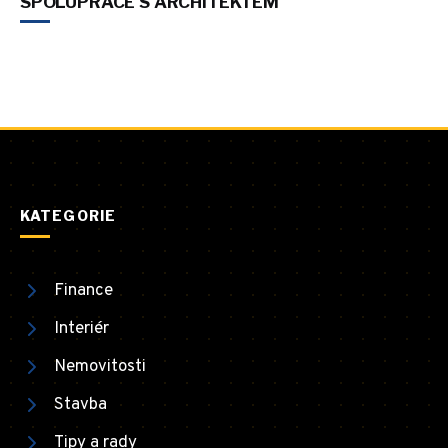
SPOLUPRÁCE S ARCHITEKTEM
KATEGORIE
Finance
Interiér
Nemovitosti
Stavba
Tipy a rady