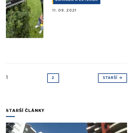
ZAHRADA A EXTERIÉR
11. 09. 2021
1
2
STARŠÍ →
STARŠÍ ČLÁNKY