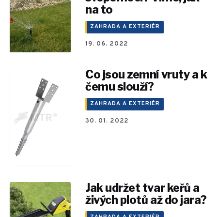
na to
ZAHRADA A EXTERIÉR
19. 06. 2022
Co jsou zemní vruty a k
čemu slouží?
ZAHRADA A EXTERIÉR
30. 01. 2022
Jak udržet tvar keřů a
živých plotů až do jara?