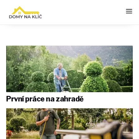
První práce na zahradě