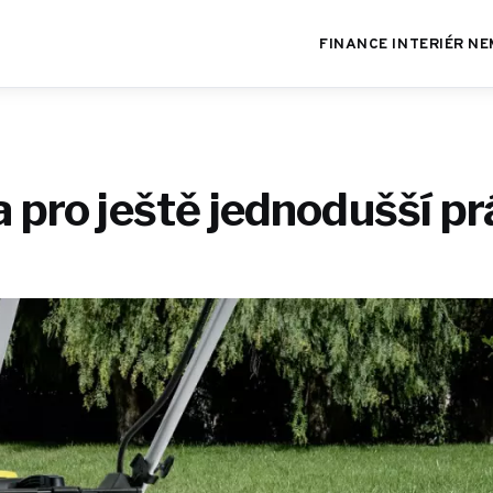
FINANCE
INTERIÉR
NE
pro ještě jednodušší pr