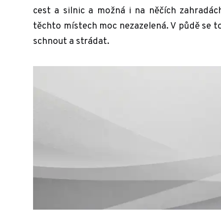
cest a silnic a možná i na něčích zahradá
těchto místech moc nezazelená. V půdě se to
schnout a strádat.