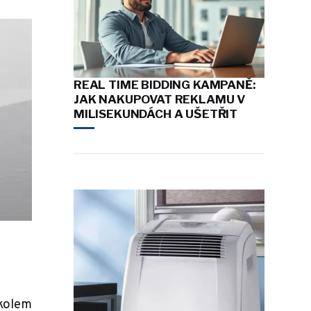
REAL TIME BIDDING KAMPANĚ:
JAK NAKUPOVAT REKLAMU V
MILISEKUNDÁCH A UŠETŘIT
 kolem