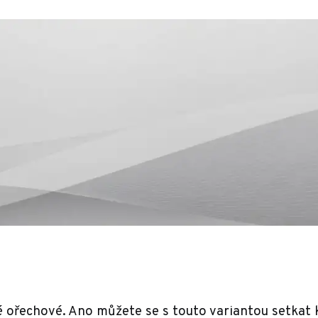
vé ořechové. Ano můžete se s touto variantou setkat