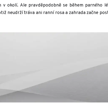
ch v okolí. Ale pravděpodobně se během parného lé
tiž neudrží tráva ani ranní rosa a zahrada začne po