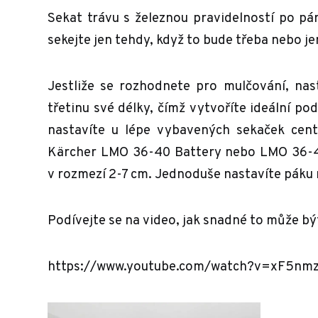
Sekat trávu s železnou pravidelností po pá
sekejte jen tehdy, když to bude třeba nebo je
Jestliže se rozhodnete pro mulčování, nas
třetinu své délky, čímž vytvoříte ideální pod
nastavíte u lépe vybavených sekaček cent
Kärcher LMO 36-40 Battery nebo LMO 36-46
v rozmezí 2-7 cm. Jednoduše nastavíte páku
Podívejte se na video, jak snadné to může bý
https://www.youtube.com/watch?v=xF5nm