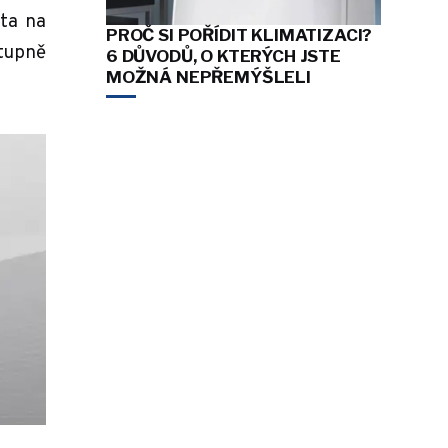
ta na
PROČ SI POŘÍDIT KLIMATIZACI?
stupně
6 DŮVODŮ, O KTERÝCH JSTE
MOŽNÁ NEPŘEMÝŠLELI