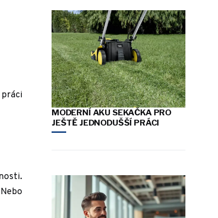
 práci
MODERNÍ AKU SEKAČKA PRO
JEŠTĚ JEDNODUŠŠÍ PRÁCI
nosti.
. Nebo