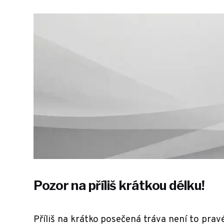
Pozor na příliš krátkou délku!
Příliš na krátko posečená tráva není to pra