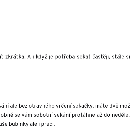
t zkrátka. A i když je potřeba sekat častěji, stále si
ekání ale bez otravného vrčení sekačky, máte dvě mož
dobně se vám sobotní sekání protáhne až do neděle
še bubínky ale i práci.