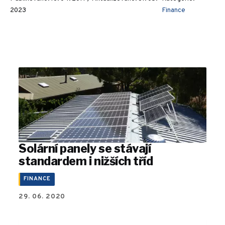
2023
Finance
Solární panely se stávají
standardem i nižších tříd
FINANCE
29. 06. 2020