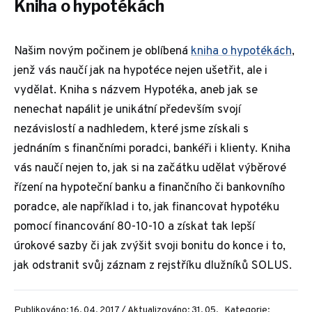
Kniha o hypotékách
Našim novým počinem je oblíbená
kniha o hypotékách
,
jenž vás naučí jak na hypotéce nejen ušetřit, ale i
vydělat. Kniha s názvem Hypotéka, aneb jak se
nenechat napálit je unikátní především svojí
nezávislostí a nadhledem, které jsme získali s
jednáním s finančními poradci, bankéři i klienty. Kniha
vás naučí nejen to, jak si na začátku udělat výběrové
řízení na hypoteční banku a finančního či bankovního
poradce, ale například i to, jak financovat hypotéku
pomocí financování 80-10-10 a získat tak lepší
úrokové sazby či jak zvýšit svoji bonitu do konce i to,
jak odstranit svůj záznam z rejstříku dlužníků SOLUS.
Publikováno: 16. 04. 2017 / Aktualizováno: 31. 05.
Kategorie: