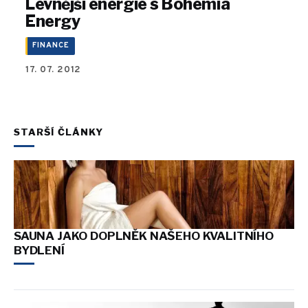
Levnější energie s Bohemia
Energy
FINANCE
17. 07. 2012
STARŠÍ ČLÁNKY
SAUNA JAKO DOPLNĚK NAŠEHO KVALITNÍHO
BYDLENÍ