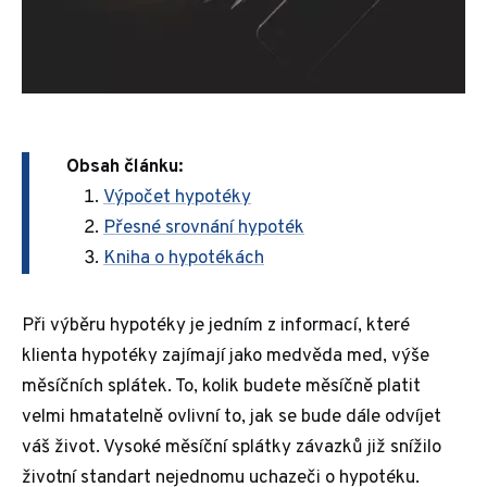
Obsah článku:
Výpočet hypotéky
Přesné srovnání hypoték
Kniha o hypotékách
Při výběru hypotéky je jedním z informací, které
klienta hypotéky zajímají jako medvěda med, výše
měsíčních splátek. To, kolik budete měsíčně platit
velmi hmatatelně ovlivní to, jak se bude dále odvíjet
váš život. Vysoké měsíční splátky závazků již snížilo
životní standart nejednomu uchazeči o hypotéku.