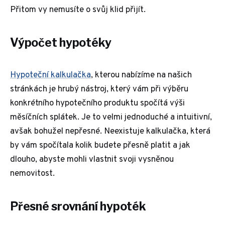
Přitom vy nemusíte o svůj klid přijít.
Výpočet hypotéky
Hypoteční kalkulačka
, kterou nabízíme na našich
stránkách je hrubý nástroj, který vám při výběru
konkrétního hypotečního produktu spočítá výši
měsíčních splátek. Je to velmi jednoduché a intuitivní,
avšak bohužel nepřesné. Neexistuje kalkulačka, která
by vám spočítala kolik budete přesně platit a jak
dlouho, abyste mohli vlastnit svoji vysněnou
nemovitost.
Přesné srovnání hypoték