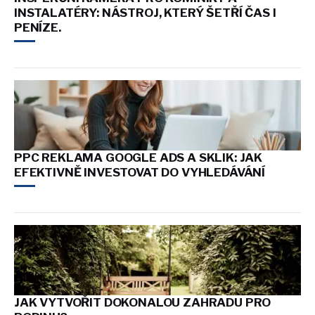
INSTALATÉRY: NÁSTROJ, KTERÝ ŠETŘÍ ČAS I
PENÍZE.
PPC REKLAMA GOOGLE ADS A SKLIK: JAK
EFEKTIVNĚ INVESTOVAT DO VYHLEDÁVÁNÍ
JAK VYTVOŘIT DOKONALOU ZAHRADU PRO