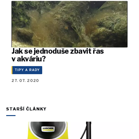
Jak se jednoduše zbavit řas
v akváriu?
TIPY A RADY
27. 07. 2020
STARŠÍ ČLÁNKY