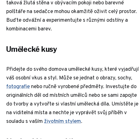
taková žlutá stěna v obývacím pokoji nebo barevné
polštáře na sedačce mohou okamžitě oživit celý prostor.
Buďte odvážní a experimentujte s různými odstíny a
kombinacemi barev.
Umělecké kusy
Přidejte do svého domova umělecké kusy, které vyjadřují
váš osobní vkus a styl. Může se jednat o obrazy, sochy,
fotografie
nebo ručně vyrobené předměty. Investujte do
originálních děl od místních umělců nebo se sami zapojte
do tvorby a vytvořte si vlastní umělecká díla. Umístěte je
na viditelná místa a nechte je vyprávět svůj příběh v
souladu s vaším
životním stylem
.