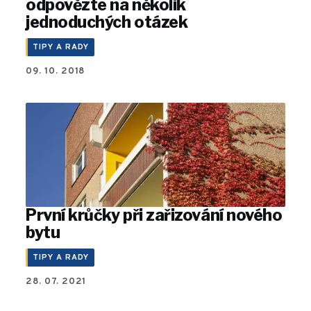
odpovězte na několik
jednoduchých otázek
TIPY A RADY
09. 10. 2018
První krůčky při zařizování nového
bytu
TIPY A RADY
28. 07. 2021