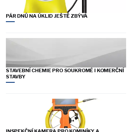
PÁR DNŮ NA ÚKLID JEŠTĚ ZBÝVÁ
STAVEBNÍ CHEMIE PRO SOUKROMÉ I KOMERČNÍ
STAVBY
INSPEKČNÍ KAMERA PRO KOMINÍKY A