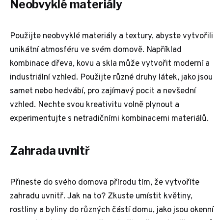
Neobvyklé materiály
Použijte neobvyklé materiály a textury, abyste vytvořili
unikátní atmosféru ve svém domově. Například
kombinace dřeva, kovu a skla může vytvořit moderní a
industriální vzhled. Použijte různé druhy látek, jako jsou
samet nebo hedvábí, pro zajímavý pocit a nevšední
vzhled. Nechte svou kreativitu volně plynout a
experimentujte s netradičními kombinacemi materiálů.
Zahrada uvnitř
Přineste do svého domova přírodu tím, že vytvoříte
zahradu uvnitř. Jak na to? Zkuste umístit květiny,
rostliny a byliny do různých částí domu, jako jsou okenní