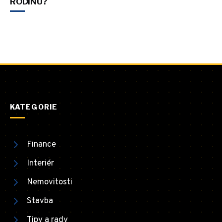
RODINU?
KATEGORIE
Finance
Interiér
Nemovitosti
Stavba
Tipy a rady