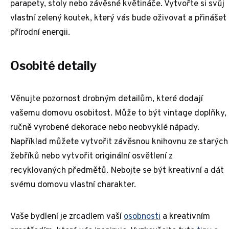
parapety, stoly nebo závěsné květináče. Vytvořte si svůj
vlastní zelený koutek, který vás bude oživovat a přinášet
přírodní energii.
Osobité detaily
Věnujte pozornost drobným detailům, které dodají
vašemu domovu osobitost. Může to být vintage doplňky,
ručně vyrobené dekorace nebo neobvyklé nápady.
Například můžete vytvořit závěsnou knihovnu ze starých
žebříků nebo vytvořit originální osvětlení z
recyklovaných předmětů. Nebojte se být kreativní a dát
svému domovu vlastní charakter.
Vaše bydlení je zrcadlem vaší
osobnosti
a kreativním