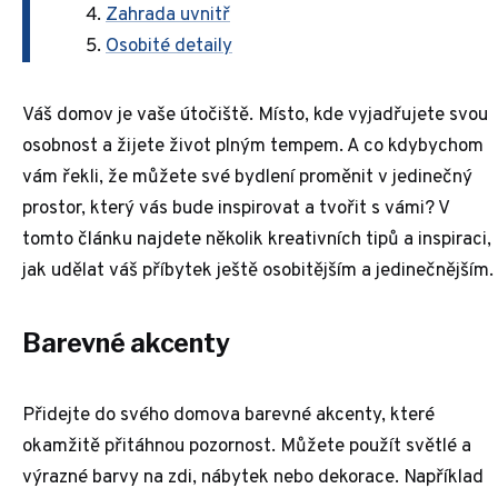
Zahrada uvnitř
Osobité detaily
Váš domov je vaše útočiště. Místo, kde vyjadřujete svou
osobnost a žijete život plným tempem. A co kdybychom
vám řekli, že můžete své bydlení proměnit v jedinečný
prostor, který vás bude inspirovat a tvořit s vámi? V
tomto článku najdete několik kreativních tipů a inspiraci,
jak udělat váš příbytek ještě osobitějším a jedinečnějším.
Barevné akcenty
Přidejte do svého domova barevné akcenty, které
okamžitě přitáhnou pozornost. Můžete použít světlé a
výrazné barvy na zdi, nábytek nebo dekorace. Například