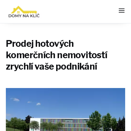
Prodej hotových
komerčních nemovitostí
zrychlí vaše podnikání