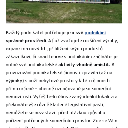
Každý podnikatel potřebuje
pro své
podnikání
správné prostředí
. Ať už zvažujete rozšíření výroby,
expanzi na nový trh, přiblížení svých produktů
zákazníkovi, či snad teprve s podnikáním začínáte, je
nutné své podnikatelské
aktivity vhodně umístit.
K
provozování podnikatelské činnosti zpravila (až na
výjimky) slouží nebytové prostory k této činnosti
přímo určené – obecně označované jako komerční
nemovitosti. Vyřešíte-li rébus zvaný ideální lokalita a
překonáte vše různě kladené legislativní pasti,
nemůžete se nezastavit před otázkou způsobu
pořízení potřebných komerčních prostor. Zde se Vám