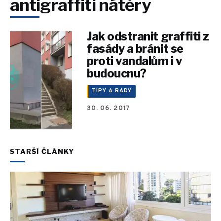
antigraffiti nátěry
Jak odstranit graffiti z
fasády a bránit se
proti vandalům i v
budoucnu?
TIPY A RADY
30. 06. 2017
STARŠÍ ČLÁNKY