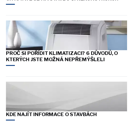
PROČ SI POŘÍDIT KLIMATIZACI? 6 DŮVODŮ, O
KTERÝCH JSTE MOŽNÁ NEPŘEMÝŠLELI
KDE NAJÍT INFORMACE O STAVBÁCH