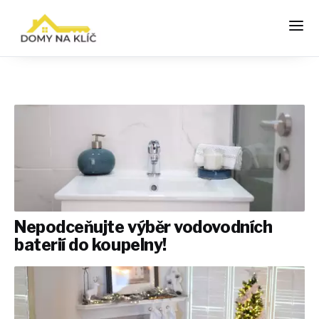
Nepodceňujte výběr vodovodních
baterií do koupelny!