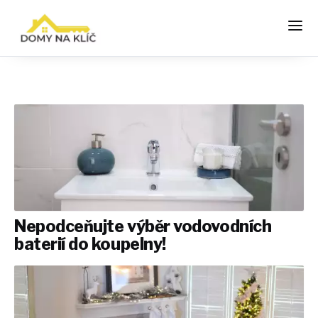
Nepodceňujte výběr vodovodních
baterií do koupelny!