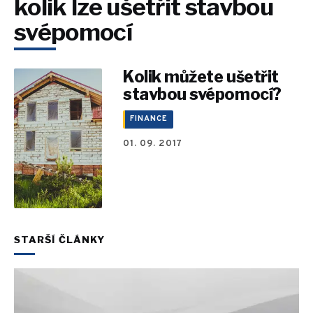
kolik lze ušetřit stavbou
svépomocí
Kolik můžete ušetřit
stavbou svépomocí?
FINANCE
01. 09. 2017
STARŠÍ ČLÁNKY