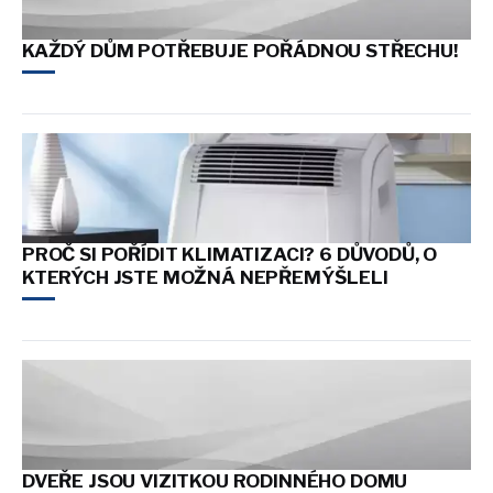
KAŽDÝ DŮM POTŘEBUJE POŘÁDNOU STŘECHU!
PROČ SI POŘÍDIT KLIMATIZACI? 6 DŮVODŮ, O
KTERÝCH JSTE MOŽNÁ NEPŘEMÝŠLELI
DVEŘE JSOU VIZITKOU RODINNÉHO DOMU