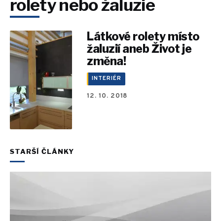
rolety nebo žaluzie
Látkové rolety místo
žaluzií aneb Život je
změna!
INTERIÉR
12. 10. 2018
STARŠÍ ČLÁNKY