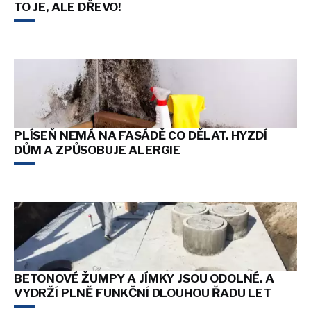
TO JE, ALE DŘEVO!
PLÍSEŇ NEMÁ NA FASÁDĚ CO DĚLAT. HYZDÍ
DŮM A ZPŮSOBUJE ALERGIE
BETONOVÉ ŽUMPY A JÍMKY JSOU ODOLNÉ. A
VYDRŽÍ PLNĚ FUNKČNÍ DLOUHOU ŘADU LET