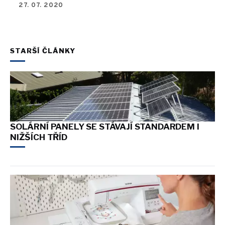
27. 07. 2020
STARŠÍ ČLÁNKY
SOLÁRNÍ PANELY SE STÁVAJÍ STANDARDEM I
NIŽŠÍCH TŘÍD