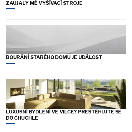
ZAUJALY MĚ VYŠÍVACÍ STROJE
BOURÁNÍ STARÉHO DOMU JE UDÁLOST
LUXUSNÍ BYDLENÍ VE VILCE? PŘESTĚHUJTE SE
DO CHUCHLE