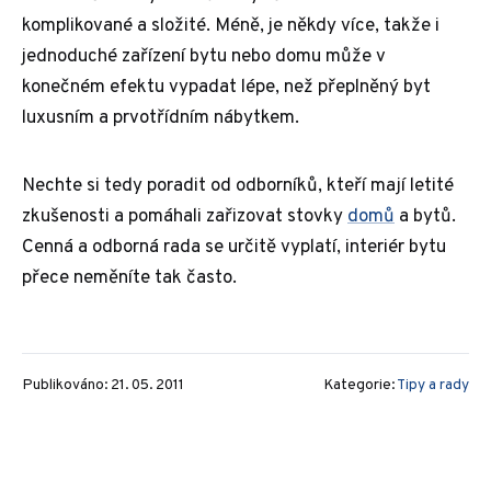
komplikované a složité. Méně, je někdy více, takže i
jednoduché zařízení bytu nebo domu může v
konečném efektu vypadat lépe, než přeplněný byt
luxusním a prvotřídním nábytkem.
Nechte si tedy poradit od odborníků, kteří mají letité
zkušenosti a pomáhali zařizovat stovky
domů
a bytů.
Cenná a odborná rada se určitě vyplatí, interiér bytu
přece neměníte tak často.
Publikováno: 21. 05. 2011
Kategorie:
Tipy a rady