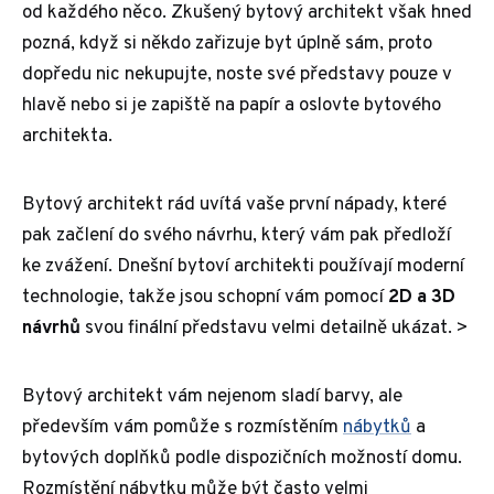
od každého něco. Zkušený bytový architekt však hned
pozná, když si někdo zařizuje byt úplně sám, proto
dopředu nic nekupujte, noste své představy pouze v
hlavě nebo si je zapiště na papír a oslovte bytového
architekta.
Bytový architekt rád uvítá vaše první nápady, které
pak začlení do svého návrhu, který vám pak předloží
ke zvážení. Dnešní bytoví architekti používají moderní
technologie, takže jsou schopní vám pomocí
2D a 3D
návrhů
svou finální představu velmi detailně ukázat. >
Bytový architekt vám nejenom sladí barvy, ale
především vám pomůže s rozmístěním
nábytků
a
bytových doplňků podle dispozičních možností domu.
Rozmístění nábytku může být často velmi