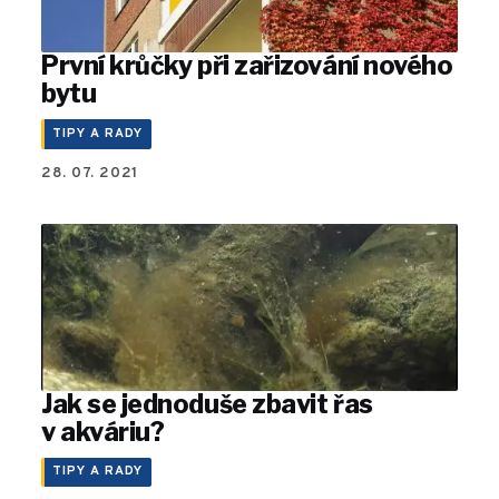
První krůčky při zařizování nového
bytu
TIPY A RADY
28. 07. 2021
Jak se jednoduše zbavit řas
v akváriu?
TIPY A RADY