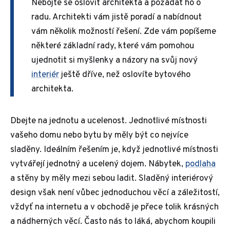
Nebojte se oslovit architekta a požádat ho o
radu. Architekti vám jistě poradí a nabídnout
vám několik možností řešení. Zde vám popíšeme
některé základní rady, které vám pomohou
ujednotit si myšlenky a názory na svůj nový
interiér
ještě dříve, než oslovíte bytového
architekta.
Dbejte na jednotu a ucelenost. Jednotlivé místnosti
vašeho domu nebo bytu by měly být co nejvíce
sladěny. Ideálním řešením je, když jednotlivé místnosti
vytvářejí jednotný a ucelený dojem. Nábytek,
podlaha
a stěny by měly mezi sebou ladit. Sladěný interiérový
design však není vůbec jednoduchou věcí a záležitostí,
vždyť na internetu a v obchodě je přece tolik krásných
a nádherných věcí. Často nás to láká, abychom koupili