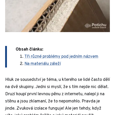
Obsah článku:
Tři různé problémy pod jedním názvem
Na materiálu záleží
Hluk ze sousedství je téma, u kterého se lidé často dělí
na dvě skupiny. Jedni si myslí, že s tím nejde nic dělat.
Druzí koupí první levnou pěnu z internetu, nalepí ji na
stěnu a jsou zklamaní, že to nepomohlo. Pravda je
jinde. Zvuková izolace funguje! Ale jen tehdy, když