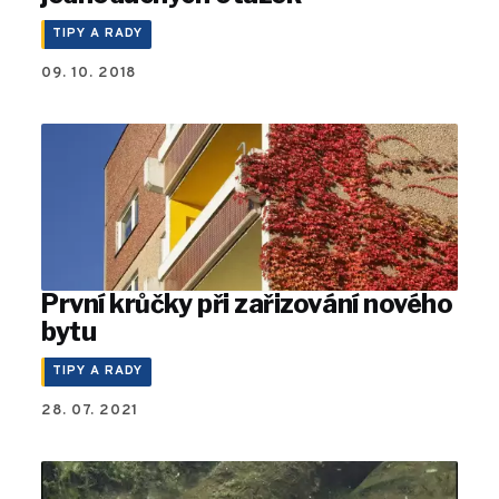
TIPY A RADY
09. 10. 2018
První krůčky při zařizování nového
bytu
TIPY A RADY
28. 07. 2021