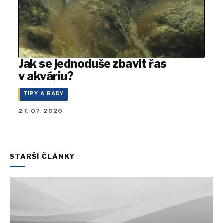
Jak se jednoduše zbavit řas
v akváriu?
TIPY A RADY
27. 07. 2020
STARŠÍ ČLÁNKY