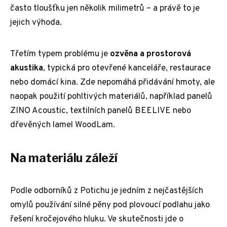
často tloušťku jen několik milimetrů – a právě to je
jejich výhoda.
Třetím typem problému je
ozvěna a prostorová
akustika
, typická pro otevřené kanceláře, restaurace
nebo domácí kina. Zde nepomáhá přidávání hmoty, ale
naopak použití pohltivých materiálů, například panelů
ZINO Acoustic, textilních panelů BEELIVE nebo
dřevěných lamel WoodLam.
Na materiálu záleží
Podle odborníků z Potichu je jedním z nejčastějších
omylů používání silné pěny pod plovoucí podlahu jako
řešení kročejového hluku. Ve skutečnosti jde o