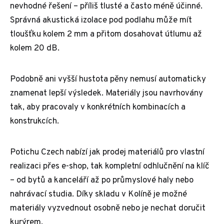
nevhodné řešení – příliš tlusté a často méně účinné.
Správná akustická izolace pod podlahu může mít
tloušťku kolem 2 mm a přitom dosahovat útlumu až
kolem 20 dB.
Podobně ani vyšší hustota pěny nemusí automaticky
znamenat lepší výsledek. Materiály jsou navrhovány
tak, aby pracovaly v konkrétních kombinacích a
konstrukcích.
Potichu Czech nabízí jak prodej materiálů pro vlastní
realizaci přes e-shop, tak kompletní odhlučnění na klíč
– od bytů a kanceláří až po průmyslové haly nebo
nahrávací studia. Díky skladu v Kolíně je možné
materiály vyzvednout osobně nebo je nechat doručit
kurýrem.