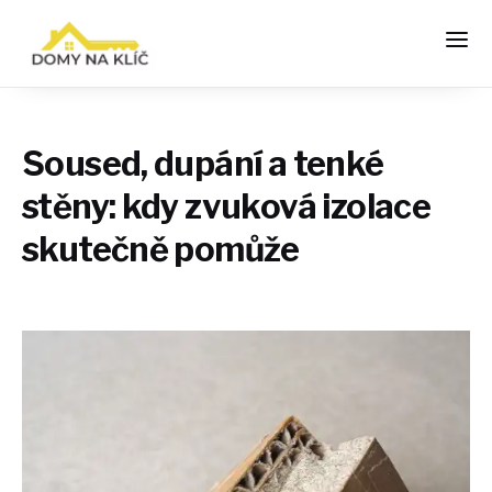
Soused, dupání a tenké
stěny: kdy zvuková izolace
skutečně pomůže