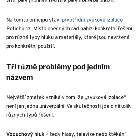
víte, jaký problém řešíte a jaký materiál použít.
Na tomto principu staví
prvotřídní zvukové izolace
Potichu.cz. Místo obecných rad nabízí konkrétní řešení
pro různé typy hluku a materiály, které jsou navržené
pro konkrétní použití.
Tři různé problémy pod jedním
názvem
Největší zmatek vzniká v tom, že „zvuková izolace“
není jen jedna univerzální. Ve skutečnosti jde o několik
různých typů řešení.
Vzduchový hluk
– tedy hlasy, televize nebo štěkání