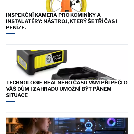
INSPEKČNÍ KAMERA PRO KOMINÍKY A
INSTALATÉRY: NÁSTROJ, KTERÝ ŠETŘÍ ČAS I
PENÍZE.
TECHNOLOGIE REÁLNÉHO ČASU VÁM PŘI PÉČI O
VÁŠ DŮM I ZAHRADU UMOŽNÍ BÝT PÁNEM
SITUACE