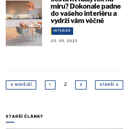
míru? Dokonale padne
do vašeho interiéru a
vydrží vám věčně
INTERIÉR
20. 05. 2023
2
← NOVĚJŠÍ
1
3
STARŠÍ →
STARŠÍ ČLÁNKY