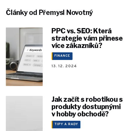
Články od Přemysl Novotný
PPC vs. SEO: Která
strategie vám přinese
více zákazníků?
FINANCE
13. 12. 2024
Jak začít s robotikou s
produkty dostupnými
v hobby obchodě?
TIPY A RADY