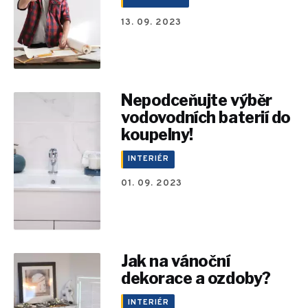
13. 09. 2023
Nepodceňujte výběr
vodovodních baterií do
koupelny!
INTERIÉR
01. 09. 2023
Jak na vánoční
dekorace a ozdoby?
INTERIÉR