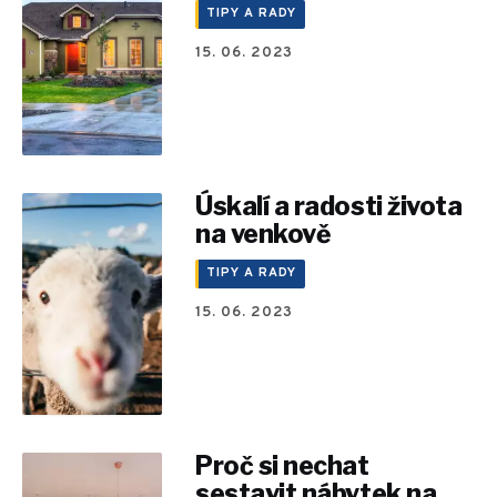
TIPY A RADY
15. 06. 2023
Úskalí a radosti života
na venkově
TIPY A RADY
15. 06. 2023
Proč si nechat
sestavit nábytek na