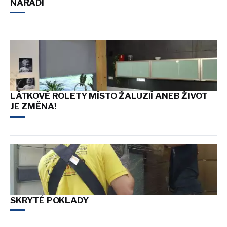
NÁŘADÍ
LÁTKOVÉ ROLETY MÍSTO ŽALUZIÍ ANEB ŽIVOT
JE ZMĚNA!
SKRYTÉ POKLADY