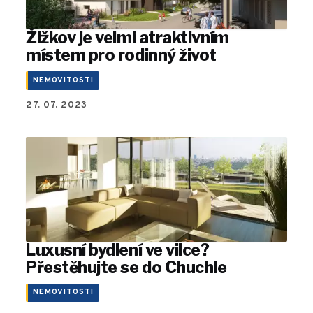
Žižkov je velmi atraktivním
místem pro rodinný život
NEMOVITOSTI
27. 07. 2023
Luxusní bydlení ve vilce?
Přestěhujte se do Chuchle
NEMOVITOSTI