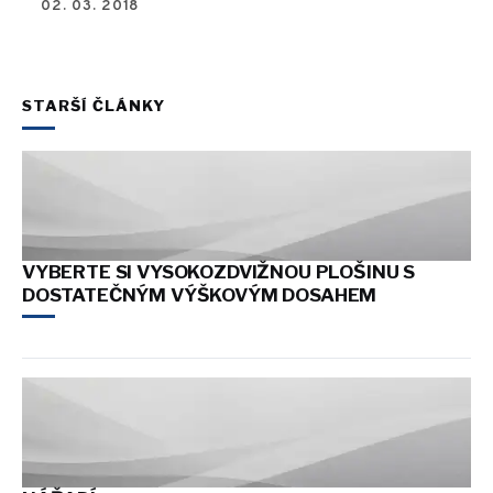
02. 03. 2018
STARŠÍ ČLÁNKY
VYBERTE SI VYSOKOZDVIŽNOU PLOŠINU S
DOSTATEČNÝM VÝŠKOVÝM DOSAHEM