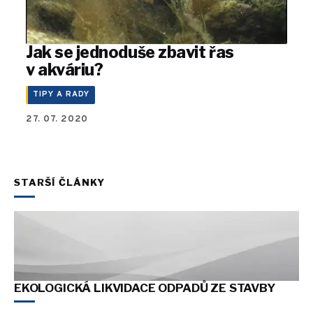
Jak se jednoduše zbavit řas
v akváriu?
TIPY A RADY
27. 07. 2020
STARŠÍ ČLÁNKY
EKOLOGICKÁ LIKVIDACE ODPADŮ ZE STAVBY