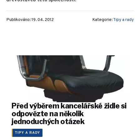
dřevostaveb této společnosti.
Publikováno: 19. 04. 2012
Kategorie:
Tipy a rady
Před výběrem kancelářské židle si
odpovězte na několik
jednoduchých otázek
TIPY A RADY