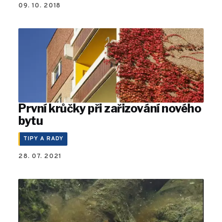
09. 10. 2018
První krůčky při zařizování nového
bytu
TIPY A RADY
28. 07. 2021