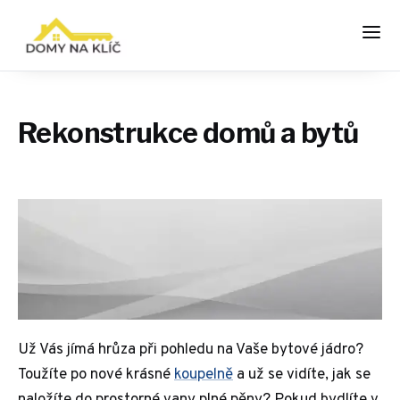
Rekonstrukce domů a bytů
Už Vás jímá hrůza při pohledu na Vaše bytové jádro?
Toužíte po nové krásné
koupelně
a už se vidíte, jak se