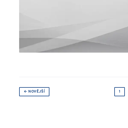
← NOVĚJŠÍ
1