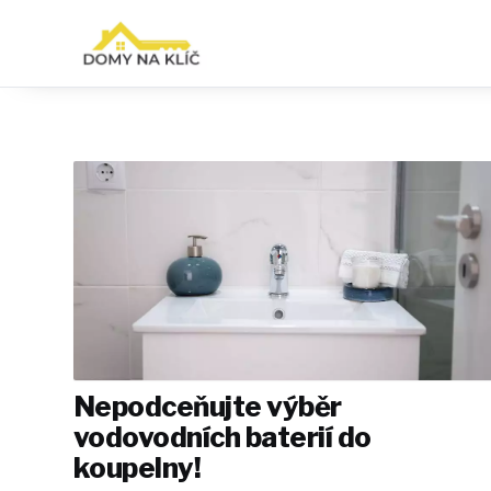
Nepodceňujte výběr
vodovodních baterií do
koupelny!