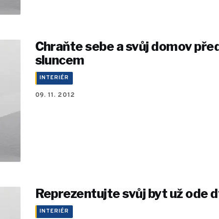
Chraňte sebe a svůj domov pře
sluncem
INTERIÉR
09. 11. 2012
Reprezentujte svůj byt už ode d
INTERIÉR