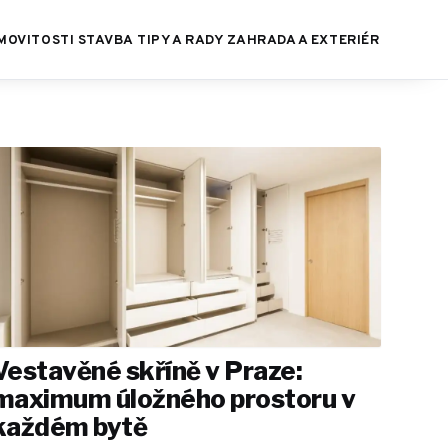
MOVITOSTI
STAVBA
TIPY A RADY
ZAHRADA A EXTERIÉR
Vestavěné skříně v Praze:
maximum úložného prostoru v
každém bytě