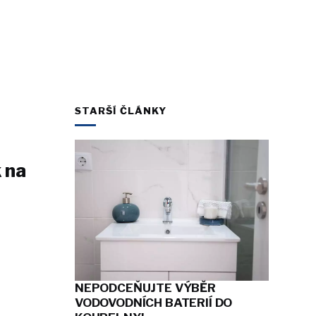
STARŠÍ ČLÁNKY
 na
NEPODCEŇUJTE VÝBĚR
VODOVODNÍCH BATERIÍ DO