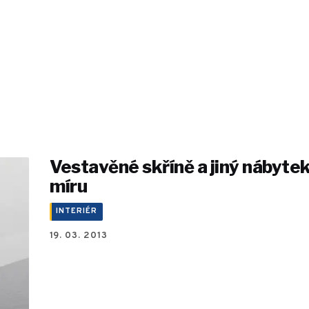
Vestavěné skříně a jiný nábytek
míru
INTERIÉR
19. 03. 2013