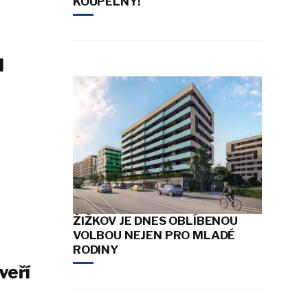
KOUPELNY!
d
ŽIŽKOV JE DNES OBLÍBENOU
VOLBOU NEJEN PRO MLADÉ
RODINY
veří