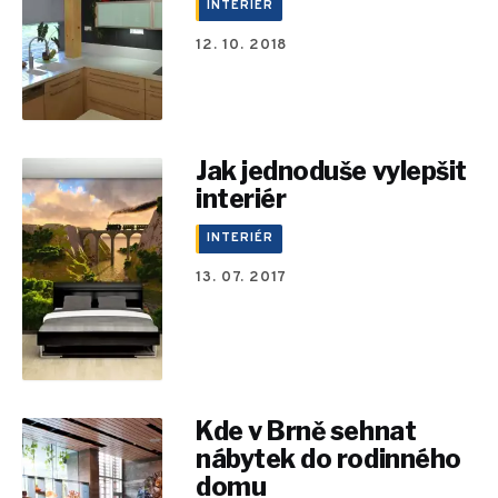
INTERIÉR
12. 10. 2018
Jak jednoduše vylepšit
interiér
INTERIÉR
13. 07. 2017
Kde v Brně sehnat
nábytek do rodinného
domu