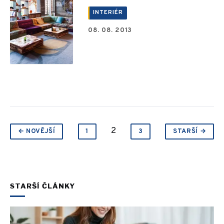
INTERIÉR
08. 08. 2013
2
← NOVĚJŠÍ
1
3
STARŠÍ →
STARŠÍ ČLÁNKY