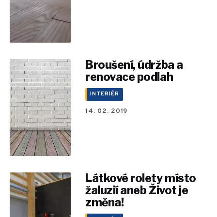
Broušení, údržba a
renovace podlah
INTERIÉR
14. 02. 2019
Látkové rolety místo
žaluzií aneb Život je
změna!