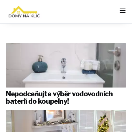
Nepodceňujte výběr vodovodních
baterií do koupelny!